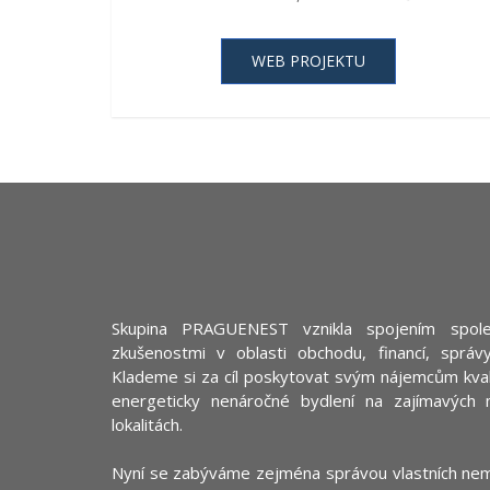
WEB PROJEKTU
Skupina PRAGUENEST vznikla spojením spole
zkušenostmi v oblasti obchodu, financí, správy
Klademe si za cíl poskytovat svým nájemcům kvali
energeticky nenáročné bydlení na zajímavých 
lokalitách.
Nyní se zabýváme zejména správou vlastních nem