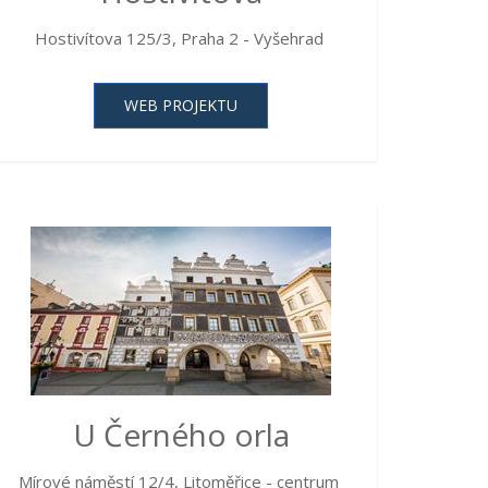
Hostivítova 125/3, Praha 2 - Vyšehrad
WEB PROJEKTU
U Černého orla
Mírové náměstí 12/4, Litoměřice - centrum