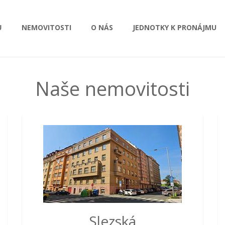
Ů
NEMOVITOSTI
O NÁS
JEDNOTKY K PRONÁJMU
Naše nemovitosti
Slezská