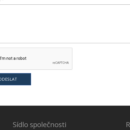
Sídlo společnosti
R