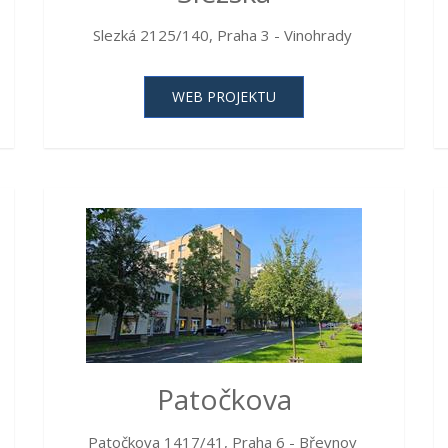
Slezká 2125/140, Praha 3 - Vinohrady
WEB PROJEKTU
Patočkova
Patočkova 1417/41, Praha 6 - Břevnov