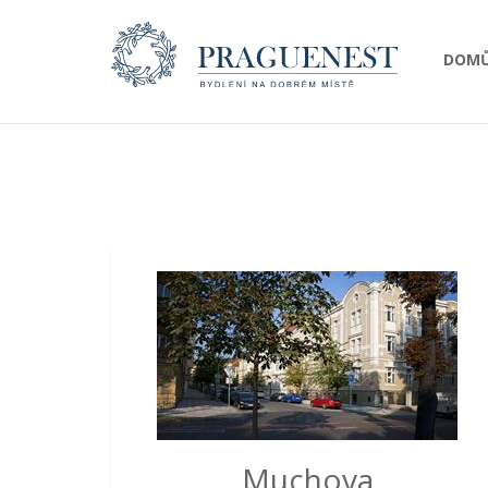
DOM
Muchova