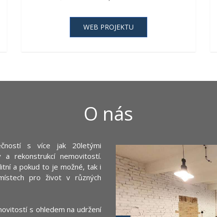
WEB PROJEKTU
O nás
čností s více jak 20letými
 a rekonstrukcí nemovitostí.
tní a pokud to je možné, tak i
místech pro život v různých
ovitostí s ohledem na udržení