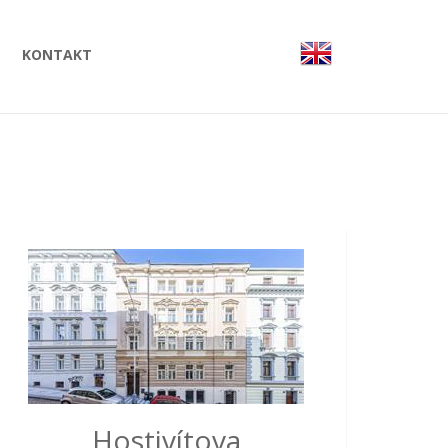
KONTAKT
Hostivítova